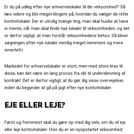
Er du på udkig efter nye erhvervslokaler til din virksomhed? Så
læs videre og bliv meget klogere på, hvordan du vælger de rette
kontorlokaler. Der er utrolig mange ting, man skal huske at have
in mente, når man skal finde nye lokaler til virksomheden, og det
er derfor vigtigt, at man forstår virksomhedens behov. Så bliver
søgningen efter nye lokaler nemlig meget nemmere og mere
smertefri.
Markedet for erhvervslokaler er stort, men med store krav til
disse, kan det være en lang proces fra idé til underskrivning af
kontrakt. Det er derfor vigtigt, at du gør dig visse overvejelser,
inden du begynder at gå på jagt efter nye kontorlokaler.
EJE ELLER LEJE?
Først og fremmest skal du gøre op med dig selv, om du vil eje
eller leje kontorlokaler. Hvis du er en nyopstartet virksomhed