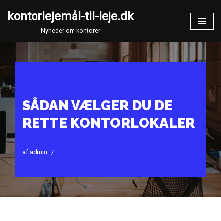
kontorlejemål-til-leje.dk
Spring
Nyheder om kontorer
til
indhold
SÅDAN VÆLGER DU DE
RETTE KONTORLOKALER
af
admin