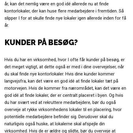
år, kan det nemlig være en god idé allerede nu at finde
kontorlokaler, der kan huse flere medarbejdere i fremtiden. Så
slipper I for at skulle finde nye lokaler igen allerede inden for få
år.
KUNDER PÅ BESØG?
Hvis du har en virksomhed, hvor I ofte får kunder på besøg, er
det meget vigtigt, at dette også er med i dine overvejelser, når
du skal finde nye kontorlokaler. Hvis dine kunder kommer
langvejsfra, kan det være en god idé at finde lokaler tæt på
motorvejen. Hvis de kommer fra nærområdet, kan det være en
god idé at finde lokaler, der er centralt placeret i byen. Og hvis
du har svært ved at rekruttere medarbejdere, bør du også
overveje at rykke virksomhedens lokaler til en placering, hvor
potentielle medarbejdere befinder sig. Derudover skal du
naturligvis også huske, at lokalerne skal afspejle din
virksomhed. Hvis de er ældre og slidte, bør du overveje at