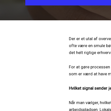
Der er et utal af overv
ofte være en smule bøv
det helt rigtige erhver
For at gøre processen 
som er værd at have me
Hvilket signal sender j
Når man vælger, hvilke
arbejdspladsen. Lokale