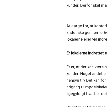
kunder. Derfor skal ma
i.
At sørge for, at konto
andet ske gennem erhv
lokalerne eller via ind
Er lokalerne indrettet
Et er, at der kan være 
kunder. Noget andet er,
hensyn til? Det kan for
adgang til mødelokale
ligegyldigt hvad, er de