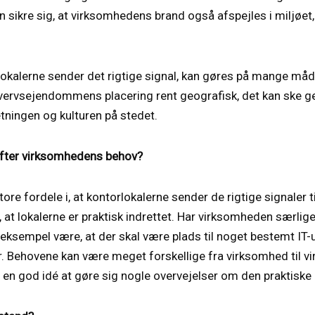
n sikre sig, at virksomhedens brand også afspejles i miljøet
rlokalerne sender det rigtige signal, kan gøres på mange måd
ervsejendommens placering rent geografisk, det kan ske g
retningen og kulturen på stedet.
 efter virksomhedens behov?
store fordele i, at kontorlokalerne sender de rigtige signaler
 at lokalerne er praktisk indrettet. Har virksomheden særlige
 eksempel være, at der skal være plads til noget bestemt IT-ud
r. Behovene kan være meget forskellige fra virksomhed til 
t en god idé at gøre sig nogle overvejelser om den praktiske 