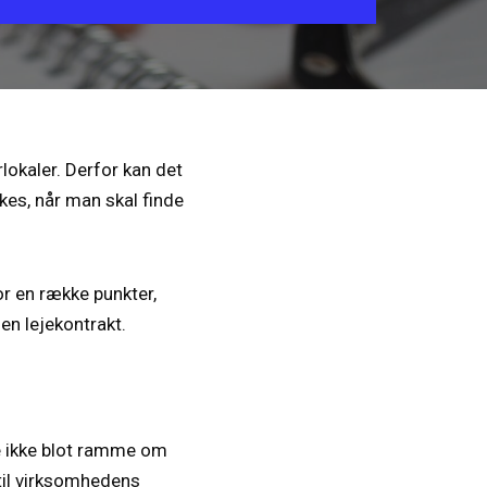
rlokaler. Derfor kan det
kes, når man skal finde
r en række punkter,
en lejekontrakt.
ne ikke blot ramme om
til virksomhedens