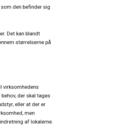
, som den befinder sig
er. Det kan blandt
ennem størrelserne på
 til virksomhedens
 behov, der skal tages
styr, eller at der er
virksomhed, men
indretning af lokalerne.