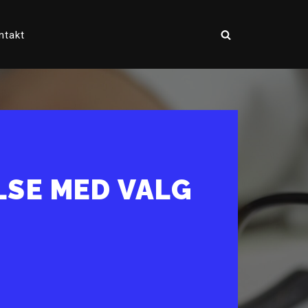
ntakt
LSE MED VALG